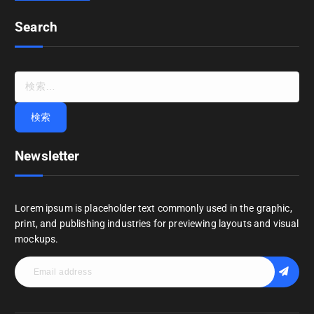
Search
検
索
:
Newsletter
Lorem ipsum is placeholder text commonly used in the graphic,
print, and publishing industries for previewing layouts and visual
mockups.