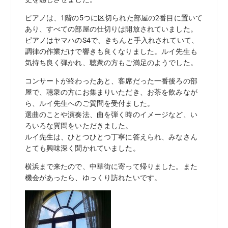
ピアノは、1階の5つに区切られた部屋の2番目に置いて
あり、すべての部屋の仕切りは開放されていました。
ピアノはヤマハのS4で、きちんと手入れされていて、
調律の作業だけで響きも良くなりました。ルイ先生も
気持ち良く弾かれ、聴衆の方もご満足のようでした。
コンサートが終わったあと、客席だった一番後ろの部
屋で、聴衆の方にお集まりいただき、お茶を飲みなが
ら、ルイ先生へのご質問を受付ました。
選曲のことや演奏法、曲を弾く時のイメージなど、い
ろいろな質問をいただきました。
ルイ先生は、ひとつひとつ丁寧に答えられ、みなさん
とても興味深く聞かれていました。
横浜まで来たので、中華街に寄って帰りました。また
機会があったら、ゆっくり訪れたいです。