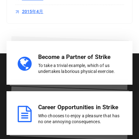
2015年4月
Become a Partner of Strike
To take a trivial example, which of us
undertakes laborious physical exercise.
Career Opportunities in Strike
Who chooses to enjoy a pleasure that has
no one annoying consequences.